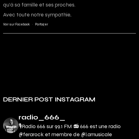
qu’à sa famille et ses proches.
Avec toute notre sympathie,
Voir sur Facebook
·
Partager
DERNIER POST INSTAGRAM
radio_666_
🎙Radio 666 sur 99.1 FM 📻
666 est une radio
@ferarock et membre de @l.amusicale