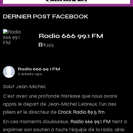
DERNIER POST FACEBOOK
Radio 666 99.1 FM
8,355
Radio 666 99.1 FM
2 weeks ago
Salut Jean-Michel,
C’est avec une profonde tristesse que nous avons
appris le départ de Jean-Michel Lebreux, l’un des
piliers et le directeur de
Crock Radio 89.5 fm
.
En ces moments douloureux,
Radio 666 99.1 FM
tient à
exprimer son soutien à toute l’équipe de la radio, ainsi