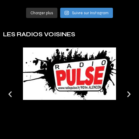
Charger plus
Suivre sur Instagram
LES RADIOS VOISINES