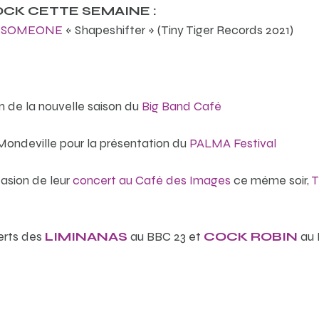
CK CETTE SEMAINE :
t
SOMEONE
« Shapeshifter » (Tiny Tiger Records 2021)
n de la nouvelle saison du
Big Band Café
Mondeville pour la présentation du
PALMA Festival
asion de leur
concert au Café des Images
ce même soir,
T
erts des
LIMINANAS
au BBC 23 et
COCK ROBIN
au 