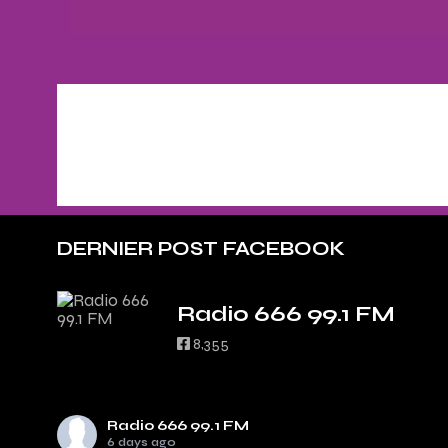
DERNIER POST FACEBOOK
Radio 666 99.1 FM
8,355
Radio 666 99.1 FM
6 days ago