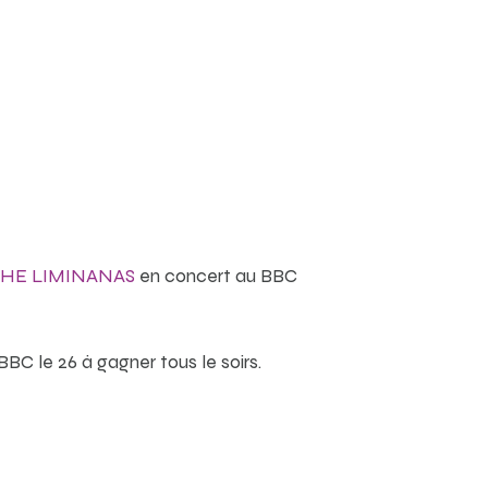
HE LIMINANAS
en concert au BBC
BBC le 26
à gagner tous le soirs.