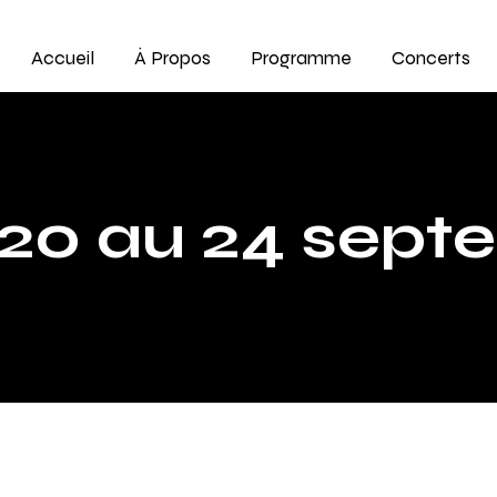
Accueil
À Propos
Programme
Concerts
20 au 24 sept