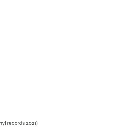
yl records 2021)