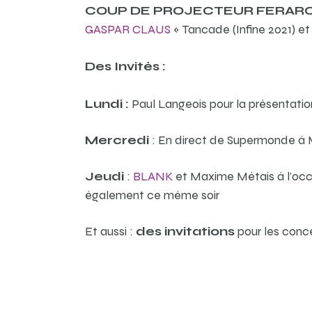
COUP DE PROJECTEUR FERARO
GASPAR CLAUS
« Tancade (Infine 2021) e
Des Invités :
Lundi :
Paul Langeois pour la présentatio
Mercredi
: En direct de Supermonde à 
Jeudi
:
BLANK
et Maxime Métais à l’occ
également ce même soir
Et aussi :
des invitations
pour les conc