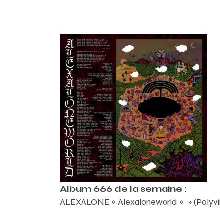
Album 666 de la semaine :
ALEXALONE « Alexaloneworld « » (Polyvin