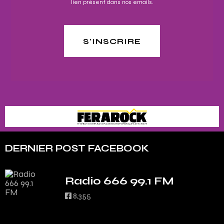
lien présent dans nos emails.
S'INSCRIRE
DERNIER POST FACEBOOK
Radio 666 99.1 FM
8,355