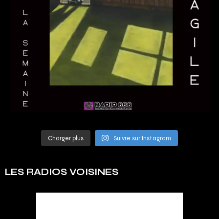
Charger plus
Suivre sur Instagram
LES RADIOS VOISINES