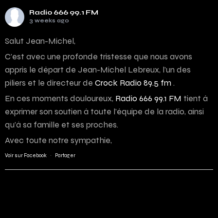
Radio 666 99.1 FM
3 weeks ago
Salut Jean-Michel,
C’est avec une profonde tristesse que nous avons
appris le départ de Jean-Michel Lebreux, l’un des
piliers et le directeur de
Crock Radio 89.5 fm
.
En ces moments douloureux,
Radio 666 99.1 FM
tient à
exprimer son soutien à toute l’équipe de la radio, ainsi
qu’à sa famille et ses proches.
Avec toute notre sympathie,
Voir sur Facebook
·
Partager