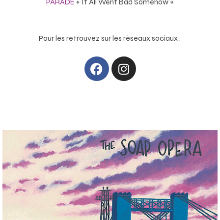
PARADE
« It All Went Bad Somehow »
Pour les retrouvez sur les réseaux sociaux :