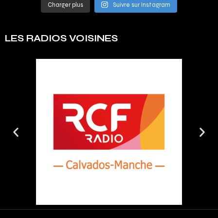
Charger plus
Suivre sur Instagram
LES RADIOS VOISINES