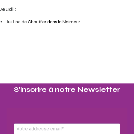
Jeudi :
Justine de
Chauffer dans la Noirceur
.
S'inscrire à notre Newsletter​