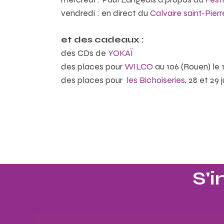
vendredi : en direct du
Calvaire saint-Pierr
et des cadeaux :
des CDs de
YOKAÏ
des places pour
WILCO
au 106 (Rouen) le 
des places pour
les Bichoiseries
, 28 et 29 j
S'i