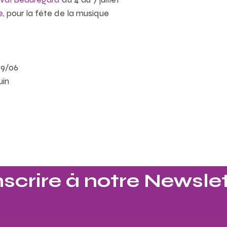
e
, pour la fête de la musique
19/06
uin
nscrire à notre Newslet