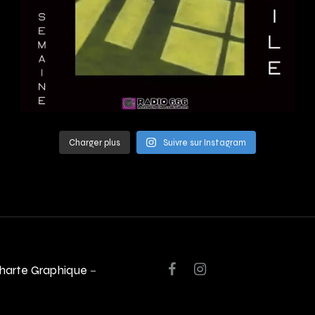
Charger plus
Suivre sur Instagram
harte Graphique
–