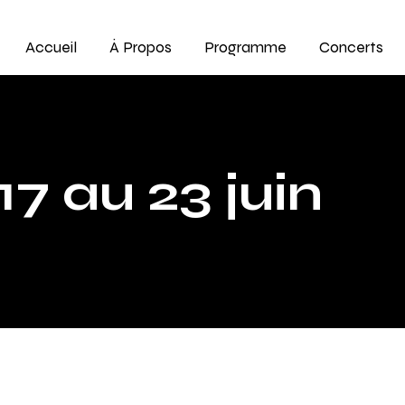
Accueil
À Propos
Programme
Concerts
7 au 23 juin