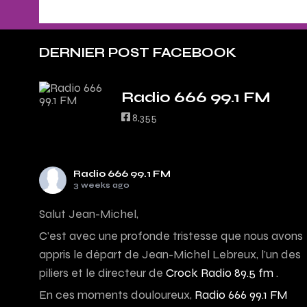
DERNIER POST FACEBOOK
Radio 666 99.1 FM
8,355
Radio 666 99.1 FM
3 weeks ago
Salut Jean-Michel,
C’est avec une profonde tristesse que nous avons
appris le départ de Jean-Michel Lebreux, l’un des
piliers et le directeur de
Crock Radio 89.5 fm
.
En ces moments douloureux,
Radio 666 99.1 FM