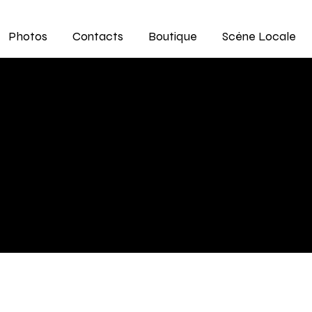
Photos
Contacts
Boutique
Scène Locale