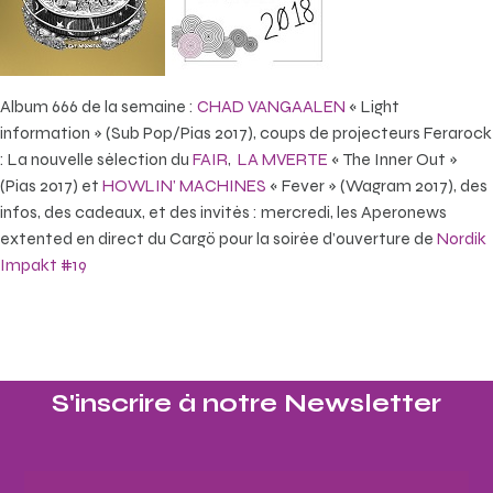
Album 666 de la semaine :
CHAD VANGAALEN
« Light
information » (Sub Pop/Pias 2017), coups de projecteurs Ferarock
: La nouvelle sélection du
FAIR
,
LA MVERTE
« The Inner Out »
(Pias 2017) et
HOWLIN’ MACHINES
« Fever » (Wagram 2017), des
infos, des cadeaux, et des invités : mercredi, les Aperonews
extented en direct du Cargö pour la soirée d’ouverture de
Nordik
Impakt #19
S'inscrire à notre Newsletter​