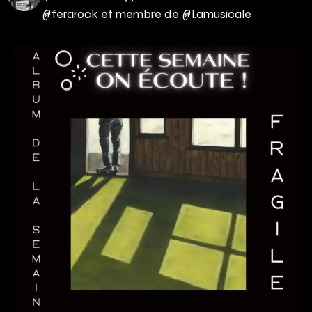
@ferarock et membre de @l.amusicale