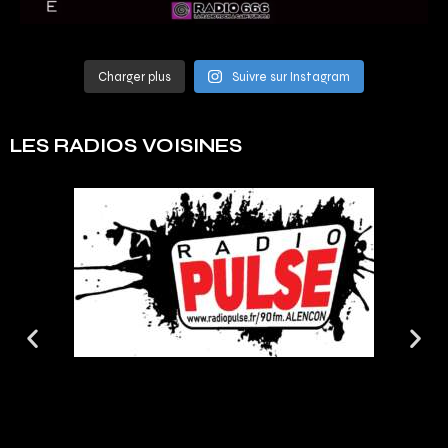
Charger plus
Suivre sur Instagram
LES RADIOS VOISINES