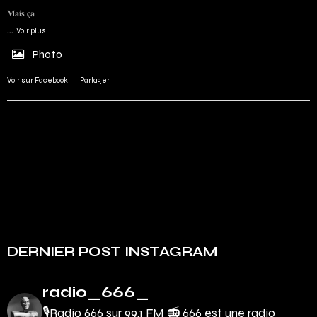
𝐌𝐚𝐢𝐬 𝐜̧𝐚
...
Voir plus
Photo
Voir sur Facebook
·
Partager
DERNIER POST INSTAGRAM
radio_666_
🎙Radio 666 sur 99.1 FM 📻
666 est une radio