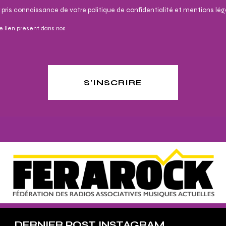
 pris connaissance de votre politique de confidentialité et mentions lég
e lien présent dans nos
S'INSCRIRE
DERNIER POST INSTAGRAM