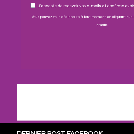
J'accepte de recevoir vos e-mails et confirme avoir
Vous pouvez vous désinscrire à tout moment en cliquant sur l
emails.
DERNIER POST FACEBOOK