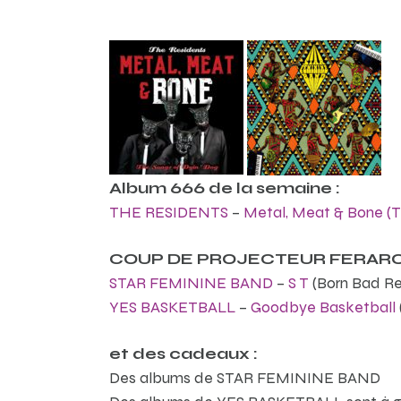
Album 666 de la semaine :
THE RESIDENTS
–
Metal, Meat & Bone (T
COUP DE PROJECTEUR FERARO
STAR FEMININE BAND
–
S T
(Born Bad Re
YES BASKETBALL
–
Goodbye Basketball
et des cadeaux :
Des albums de STAR FEMININE BAND