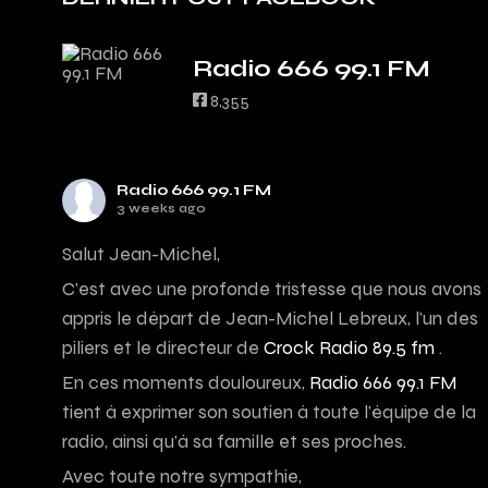
Radio 666 99.1 FM
8,355
Radio 666 99.1 FM
3 weeks ago
Salut Jean-Michel,
C’est avec une profonde tristesse que nous avons
appris le départ de Jean-Michel Lebreux, l’un des
piliers et le directeur de
Crock Radio 89.5 fm
.
En ces moments douloureux,
Radio 666 99.1 FM
tient à exprimer son soutien à toute l’équipe de la
radio, ainsi qu’à sa famille et ses proches.
Avec toute notre sympathie,