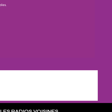
ales.
LES RADIOS VOISINES