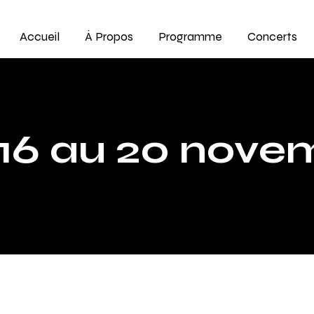
Accueil
À Propos
Programme
Concerts
16 au 20 nove