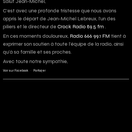
Salut Jean-Michel,
C’est avec une profonde tristesse que nous avons
appris le départ de Jean-Michel Lebreux, l’un des
piliers et le directeur de
Crock Radio 89.5 fm
.
En ces moments douloureux,
Radio 666 99.1 FM
tient à
exprimer son soutien à toute l’équipe de la radio, ainsi
qu’à sa famille et ses proches.
Avec toute notre sympathie,
Voir sur Facebook
·
Partager