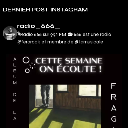
DERNIER POST INSTAGRAM
radio_666_
🎙Radio 666 sur 99.1 FM 📻
666 est une radio
@ferarock et membre de @l.amusicale