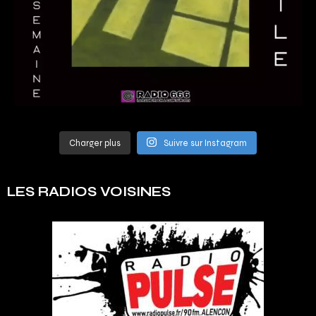
Charger plus
Suivre sur Instagram
LES RADIOS VOISINES