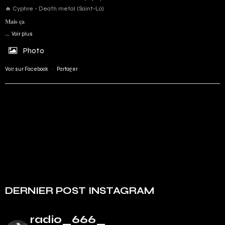
🔥 Cyphre - Death metal (Saint-Lô)
𝐌𝐚𝐢𝐬 𝐜̧𝐚
...
Voir plus
Photo
Voir sur Facebook
·
Partager
DERNIER POST INSTAGRAM
radio_666_