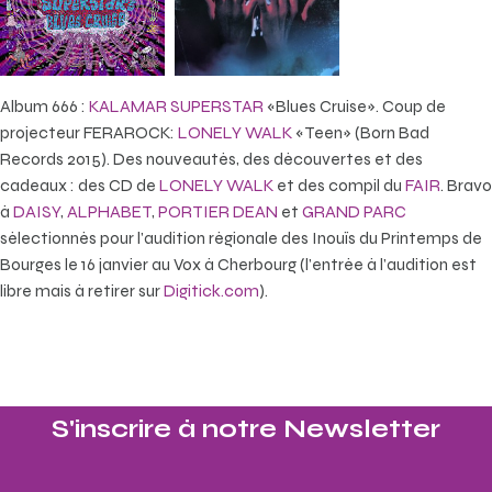
Album 666 :
KALAMAR SUPERSTAR
«Blues Cruise». Coup de
projecteur FERAROCK:
LONELY WALK
«Teen» (Born Bad
Records 2015). Des nouveautés, des découvertes et des
cadeaux : des CD de
LONELY WALK
et des compil du
FAIR
. Bravo
à
DAISY
,
ALPHABET
,
PORTIER DEAN
et
GRAND PARC
sélectionnés pour l’audition régionale des Inouïs du Printemps de
Bourges le 16 janvier au Vox à Cherbourg (l’entrée à l’audition est
libre mais à retirer sur
Digitick.com
).
S'inscrire à notre Newsletter​