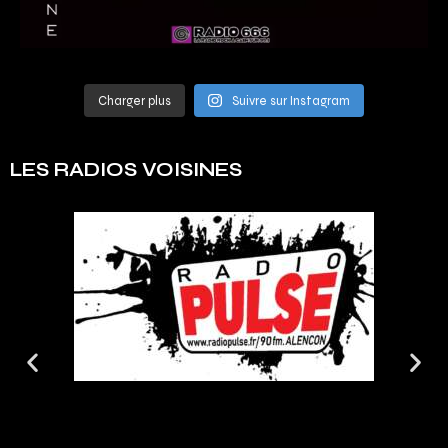
Charger plus
Suivre sur Instagram
LES RADIOS VOISINES