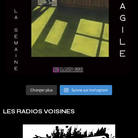
Charger plus
Suivre sur Instagram
LES RADIOS VOISINES