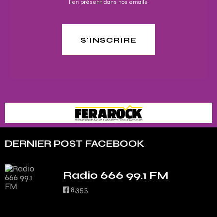
lien présent dans nos emails.
S'INSCRIRE
DERNIER POST FACEBOOK
Radio 666 99.1 FM
8,355