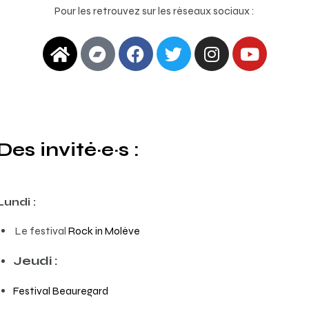
Pour les retrouvez sur les réseaux sociaux :
Des invité·e·s :
Lundi :
Le festival
Rock in Molève
Jeudi :
Festival Beauregard