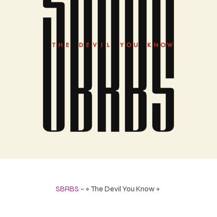
SBRBS
– « The Devil You Know »