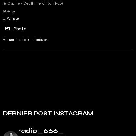
🔥 Cyphre - Death metal (Saint-Lô)
𝐌𝐚𝐢𝐬 𝐜̧𝐚
...
Voir plus
Photo
Voir sur Facebook
·
Partager
DERNIER POST INSTAGRAM
radio_666_