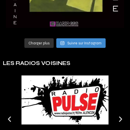
Charger plus
Suivre sur Instagram
LES RADIOS VOISINES