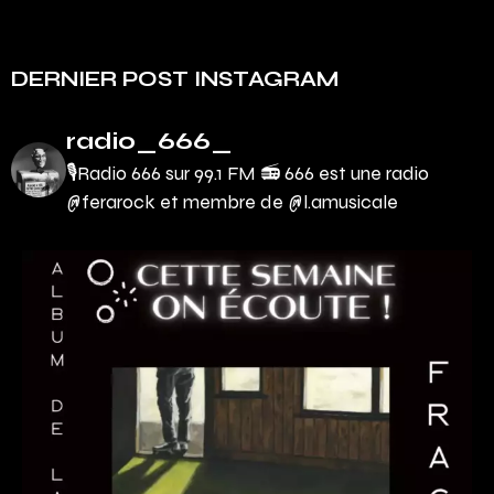
DERNIER POST INSTAGRAM
radio_666_
🎙Radio 666 sur 99.1 FM 📻
666 est une radio
@ferarock et membre de @l.amusicale