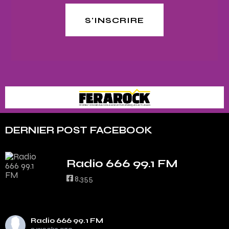
S'INSCRIRE
DERNIER POST FACEBOOK
Radio 666 99.1 FM
8,355
Radio 666 99.1 FM