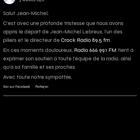
3 weeks ago
Salut Jean-Michel,
C’est avec une profonde tristesse que nous avons
appris le départ de Jean-Michel Lebreux, l’un des
piliers et le directeur de
Crock Radio 89.5 fm
.
En ces moments douloureux,
Radio 666 99.1 FM
tient à
exprimer son soutien à toute l’équipe de la radio, ainsi
qu’à sa famille et ses proches.
Avec toute notre sympathie,
Voir sur Facebook
·
Partager