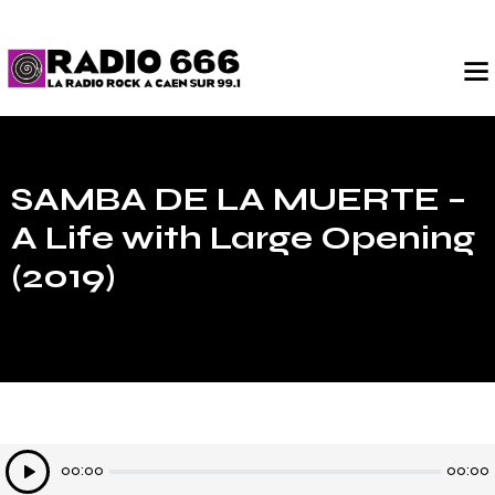
SAMBA DE LA MUERTE –
A Life with Large Opening
(2019)
Lecteur
00:00
00:00
audio