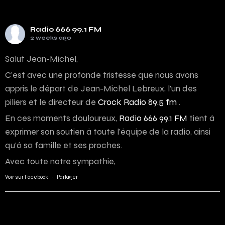
Radio 666 99.1 FM
2 weeks ago
Salut Jean-Michel,
C’est avec une profonde tristesse que nous avons
appris le départ de Jean-Michel Lebreux, l’un des
piliers et le directeur de
Crock Radio 89.5 fm
.
En ces moments douloureux,
Radio 666 99.1 FM
tient à
exprimer son soutien à toute l’équipe de la radio, ainsi
qu’à sa famille et ses proches.
Avec toute notre sympathie,
Voir sur Facebook
·
Partager