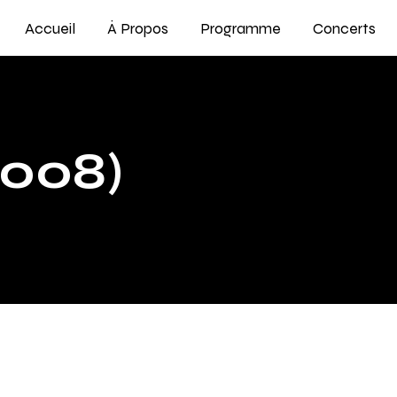
Accueil
À Propos
Programme
Concerts
008)