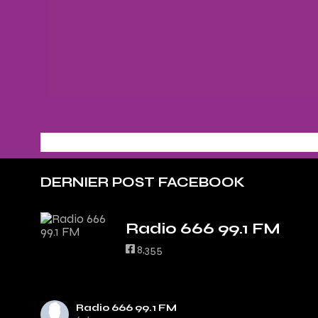
DERNIER POST FACEBOOK
Radio 666 99.1 FM
8,355
Radio 666 99.1 FM