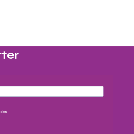
ter​
ales.