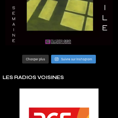
Charger plus
Suivre sur Instagram
LES RADIOS VOISINES