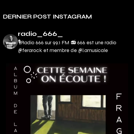
DERNIER POST INSTAGRAM
radio_666_
🎙Radio 666 sur 99.1 FM 📻
666 est une radio
@ferarock et membre de @l.amusicale