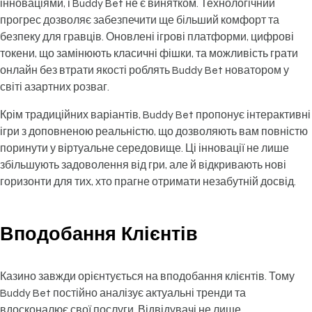
інноваціями, і Buddy Bet не є винятком. Технологічний
прогрес дозволяє забезпечити ще більший комфорт та
безпеку для гравців. Оновлені ігрові платформи, цифрові
токени, що замінюють класичні фішки, та можливість грати
онлайн без втрати якості роблять Buddy Bet новатором у
світі азартних розваг.
Крім традиційних варіантів, Buddy Bet пропонує інтерактивні
ігри з доповненою реальністю, що дозволяють вам повністю
поринути у віртуальне середовище. Ці інновації не лише
збільшують задоволення від гри, але й відкривають нові
горизонти для тих, хто прагне отримати незабутній досвід.
Вподобання Клієнтів
Казино завжди орієнтується на вподобання клієнтів. Тому
Buddy Bet постійно аналізує актуальні тренди та
вдосконалює свої послуги. Відвідувачі не лише