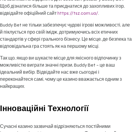
Щоб дізнатися більше та приєднатися до захопливих ігор,
відвідайте офіційний сайт
https://tsz.com.ua/
.
Buddy Bet не тільки забезпечує чудові ігрові можливості, але
й піклується про свій імідж, дотримуючись всіх етичних
стандартів у сфері грального бізнесу. Це місце, де безпека та
відповідальна гра стоять як на першому місці.
Так що, якщо ви шукаєте місце для якісного відпочинку з
можливістю виграти значні призи, Buddy Bet – це ваш
ідеальний вибір. Відвідайте нас вже сьогодні і
переконайтеся самі, чому це казино вважається одним з
найкращих.
Інноваційні Технології
Сучасні казино зазвичай відрізняються постійними