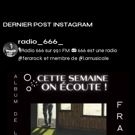
DERNIER POST INSTAGRAM
radio_666_
🎙Radio 666 sur 99.1 FM 📻
666 est une radio
@ferarock et membre de @l.amusicale