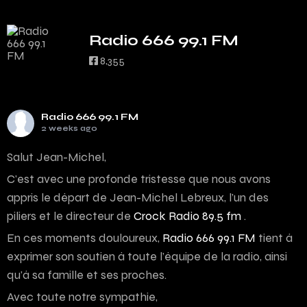
Radio 666 99.1 FM
8,355
Radio 666 99.1 FM
2 weeks ago
Salut Jean-Michel,
C’est avec une profonde tristesse que nous avons
appris le départ de Jean-Michel Lebreux, l’un des
piliers et le directeur de
Crock Radio 89.5 fm
.
En ces moments douloureux,
Radio 666 99.1 FM
tient à
exprimer son soutien à toute l’équipe de la radio, ainsi
qu’à sa famille et ses proches.
Avec toute notre sympathie,