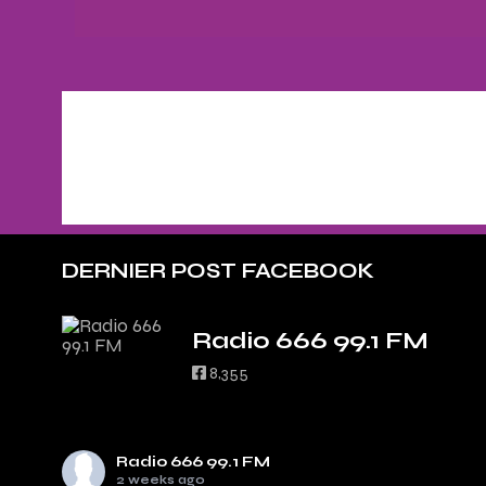
DERNIER POST FACEBOOK
Radio 666 99.1 FM
8,355
Radio 666 99.1 FM
2 weeks ago