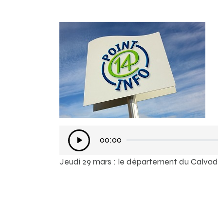
Lecteur
00:00
audio
Jeudi 29 mars : le département du Calva