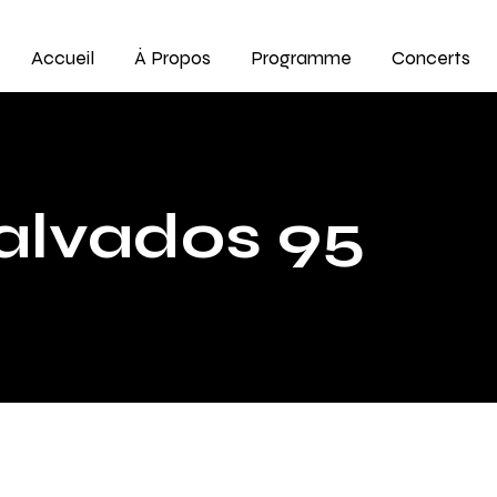
Accueil
À Propos
Programme
Concerts
alvados 95