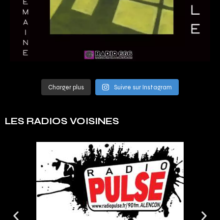
Charger plus
Suivre sur Instagram
LES RADIOS VOISINES