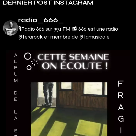
DERNIER POST INSTAGRAM
radio_666_
🎙Radio 666 sur 99.1 FM 📻
666 est une radio
@ferarock et membre de @l.amusicale