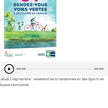
Lecteur
00:00
00:00
audio
Jeudi 7 septembre : weekend de la randonnée et des Sports en
Suisse Normande