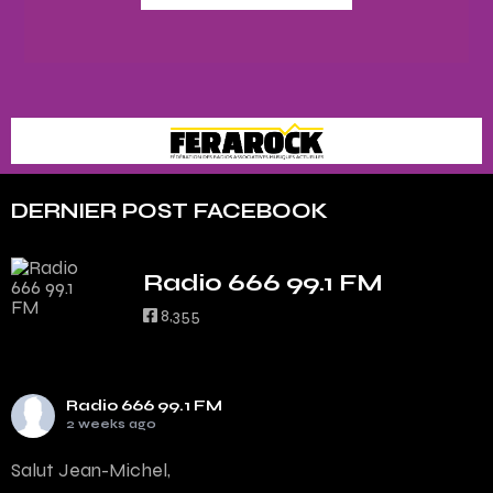
DERNIER POST FACEBOOK
Radio 666 99.1 FM
8,355
Radio 666 99.1 FM
2 weeks ago
Salut Jean-Michel,