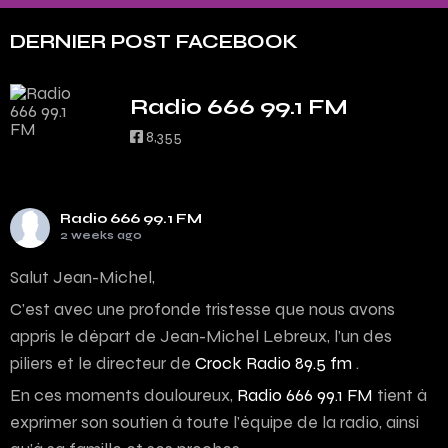
DERNIER POST FACEBOOK
Radio 666 99.1 FM
8,355
Radio 666 99.1 FM
2 weeks ago
Salut Jean-Michel,
C’est avec une profonde tristesse que nous avons
appris le départ de Jean-Michel Lebreux, l’un des
piliers et le directeur de
Crock Radio 89.5 fm
.
En ces moments douloureux,
Radio 666 99.1 FM
tient à
exprimer son soutien à toute l’équipe de la radio, ainsi