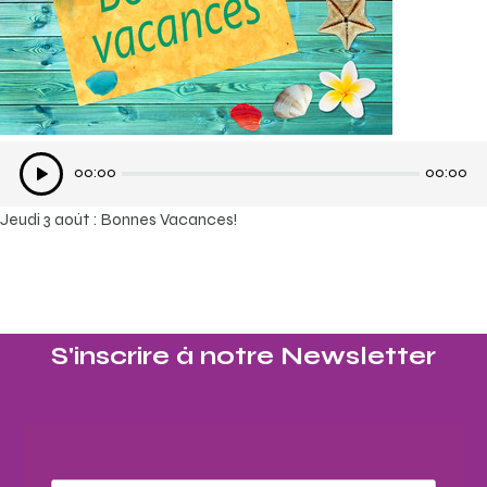
Lecteur
00:00
00:00
audio
Jeudi 3 août : Bonnes Vacances!
S'inscrire à notre Newsletter​