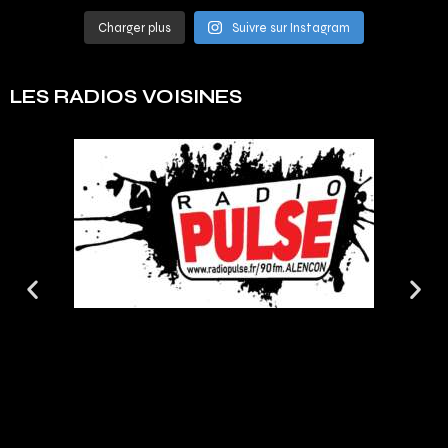
Charger plus
Suivre sur Instagram
LES RADIOS VOISINES