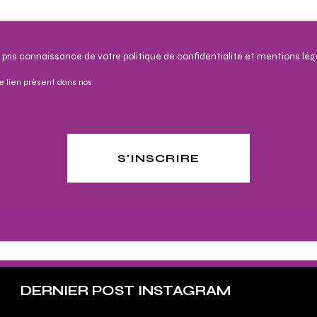
 pris connaissance de votre politique de confidentialité et mentions lég
e lien présent dans nos
S'INSCRIRE
DERNIER POST INSTAGRAM