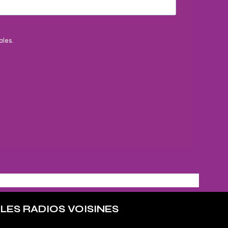
ales.
LES RADIOS VOISINES