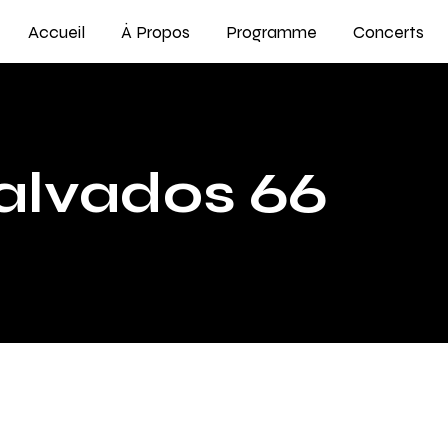
Accueil
À Propos
Programme
Concerts
alvados 66