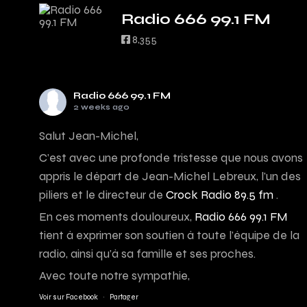
Radio 666 99.1 FM
8,355
Radio 666 99.1 FM
2 weeks ago
Salut Jean-Michel,
C’est avec une profonde tristesse que nous avons
appris le départ de Jean-Michel Lebreux, l’un des
piliers et le directeur de
Crock Radio 89.5 fm
.
En ces moments douloureux,
Radio 666 99.1 FM
tient à exprimer son soutien à toute l’équipe de la
radio, ainsi qu’à sa famille et ses proches.
Avec toute notre sympathie,
Voir sur Facebook
·
Partager