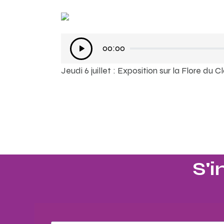
Lecteur
00:00
audio
Jeudi 6 juillet : Exposition sur la Flore du 
S'i