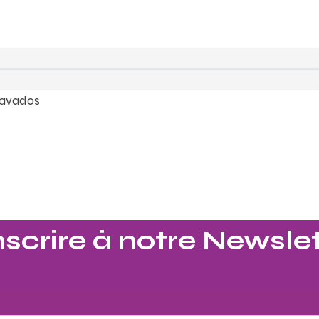
Clavados
nscrire à notre Newslet