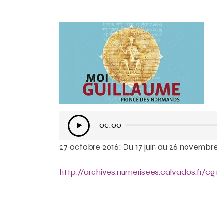
Lecteur
00:00
audio
27 octobre 2016: Du 17 juin au 26 novembr
http://archives.numerisees.calvados.fr/cg