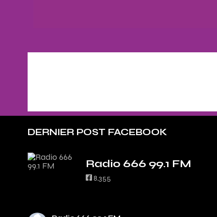
DERNIER POST FACEBOOK
Radio 666 99.1 FM
8,355