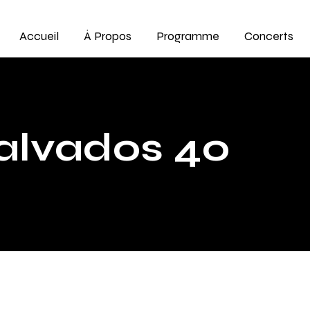
Accueil
À Propos
Programme
Concerts
alvados 40