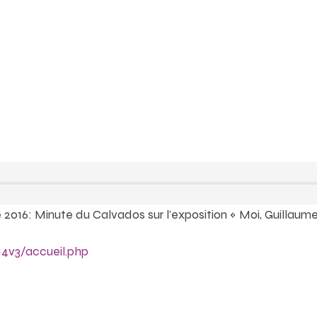
e 2016: Minute du Calvados sur l’exposition « Moi, Guillau
14v3/accueil.php