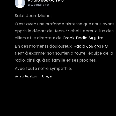
Radio 666 99.1 FM
2 weeks ago
Salut Jean-Michel,
C’est avec une profonde tristesse que nous avons
appris le départ de Jean-Michel Lebreux, l’un des
piliers et le directeur de
Crock Radio 89.5 fm
.
En ces moments douloureux,
Radio 666 99.1 FM
tient à exprimer son soutien à toute l’équipe de la
radio, ainsi qu’à sa famille et ses proches.
Avec toute notre sympathie,
Voir sur Facebook
·
Partager