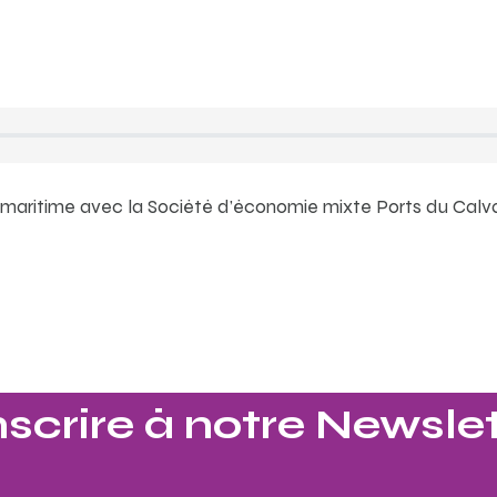
e maritime avec la Société d’économie mixte Ports du Cal
nscrire à notre Newslet