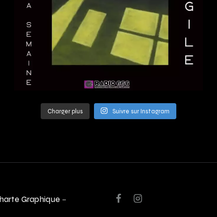
Charger plus
Suivre sur Instagram
harte Graphique
–