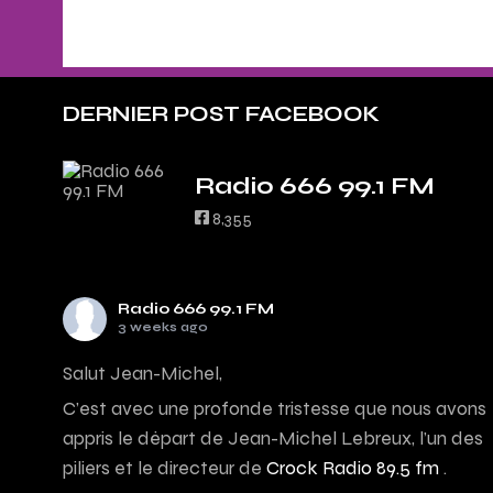
DERNIER POST FACEBOOK
Radio 666 99.1 FM
8,355
Radio 666 99.1 FM
3 weeks ago
Salut Jean-Michel,
C’est avec une profonde tristesse que nous avons
appris le départ de Jean-Michel Lebreux, l’un des
piliers et le directeur de
Crock Radio 89.5 fm
.