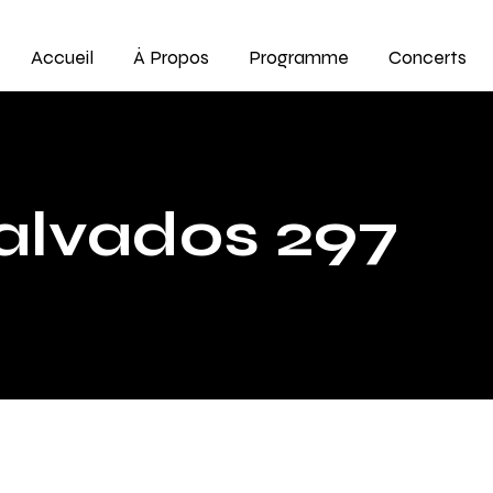
Accueil
À Propos
Programme
Concerts
alvados 297