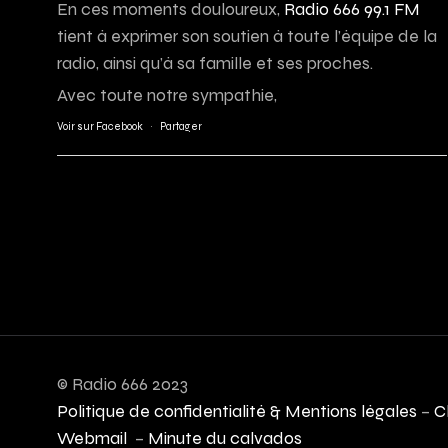
En ces moments douloureux,
Radio 666 99.1 FM
tient à exprimer son soutien à toute l’équipe de la
radio, ainsi qu’à sa famille et ses proches.
Avec toute notre sympathie,
Voir sur Facebook
·
Partager
© Radio 666 2023
Politique de confidentialité & Mentions légales
–
C
Webmail
–
Minute du calvados