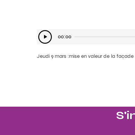
Lecteur
00:00
audio
Jeudi 9 mars :mise en valeur de la façad
S'i