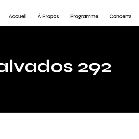
Accueil
À Propos
Programme
Concerts
alvados 292