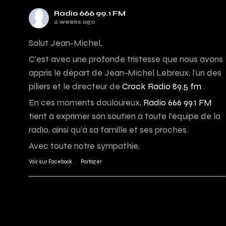
Radio 666 99.1 FM
2 weeks ago
Salut Jean-Michel,
C’est avec une profonde tristesse que nous avons
appris le départ de Jean-Michel Lebreux, l’un des
piliers et le directeur de
Crock Radio 89.5 fm
.
En ces moments douloureux,
Radio 666 99.1 FM
tient à exprimer son soutien à toute l’équipe de la
radio, ainsi qu’à sa famille et ses proches.
Avec toute notre sympathie,
Voir sur Facebook
·
Partager