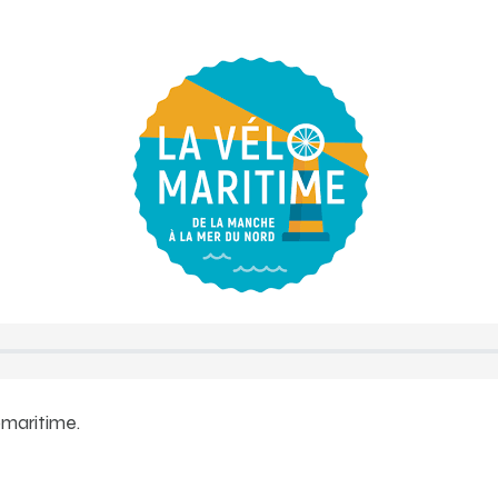
omaritime.