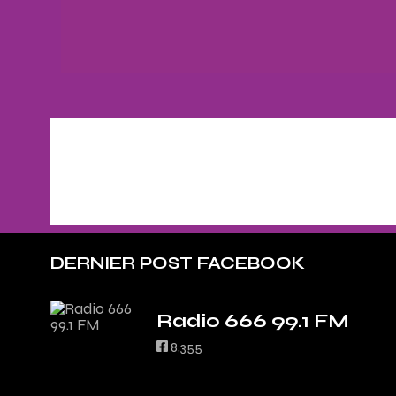
DERNIER POST FACEBOOK
Radio 666 99.1 FM
8,355