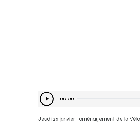
Lecteur
00:00
audio
Jeudi 26 janvier : aménagement de la Vél