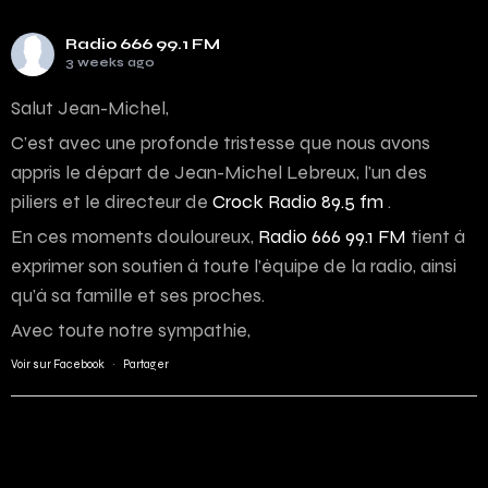
Radio 666 99.1 FM
3 weeks ago
Salut Jean-Michel,
C’est avec une profonde tristesse que nous avons
appris le départ de Jean-Michel Lebreux, l’un des
piliers et le directeur de
Crock Radio 89.5 fm
.
En ces moments douloureux,
Radio 666 99.1 FM
tient à
exprimer son soutien à toute l’équipe de la radio, ainsi
qu’à sa famille et ses proches.
Avec toute notre sympathie,
Voir sur Facebook
·
Partager