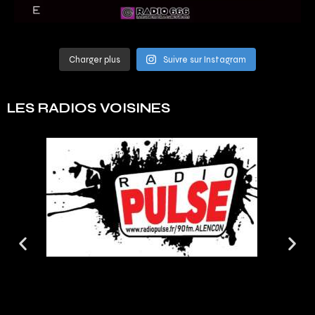
Charger plus
Suivre sur Instagram
LES RADIOS VOISINES