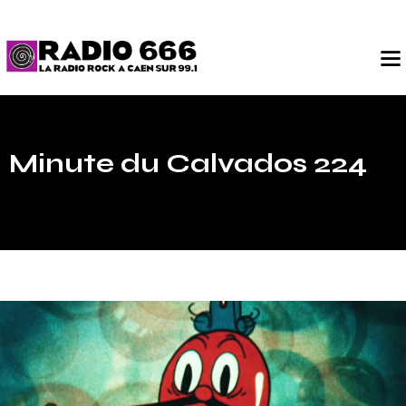
Minute du Calvados 224