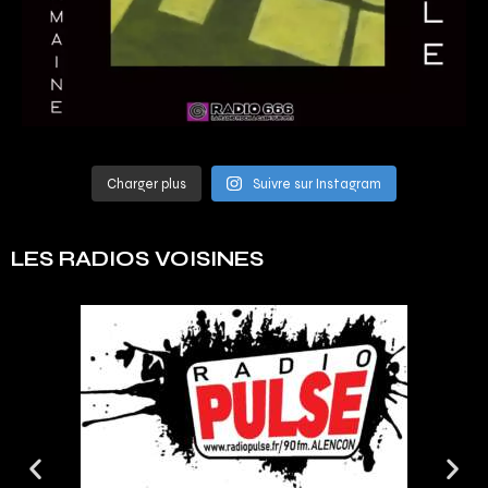
Charger plus
Suivre sur Instagram
LES RADIOS VOISINES