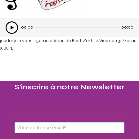
Lecteur
00:00
00:00
audio
jeudi 2 juin 2016 : 15ème édition de Festiv’arts à Vieux du 31 Mai au
5 Juin.
S'inscrire à notre Newsletter​