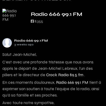
Radio 666 99.1 FM
8,355
Radio 666 99.1 FM
3 weeks ago
Salut Jean-Michel,
C’est avec une profonde tristesse que nous avons
appris le départ de Jean-Michel Lebreux, l’un des
piliers et le directeur de
Crock Radio 89.5 fm
.
En ces moments douloureux,
Radio 666 99.1 FM
tient à
exprimer son soutien à toute l’équipe de la radio, ainsi
qu’à sa famille et ses proches.
Avec toute notre sympathie,