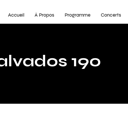
Accueil
À Propos
Programme
Concerts
alvados 190