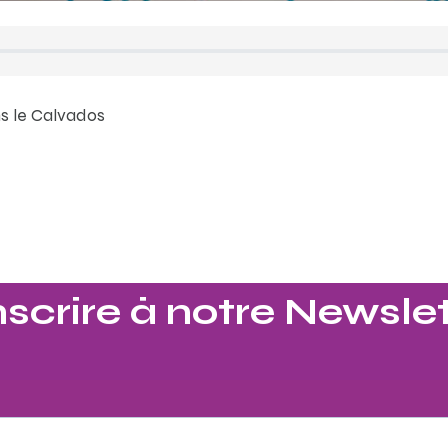
ns le Calvados
nscrire à notre Newslet