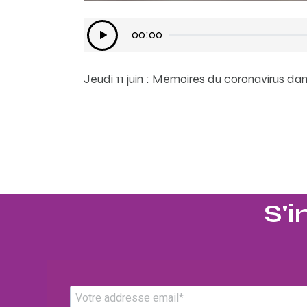
Lecteur
00:00
audio
Jeudi 11 juin : Mémoires du coronavirus da
S'i