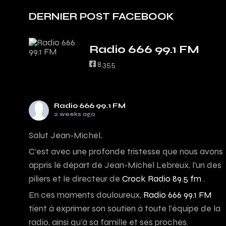
DERNIER POST FACEBOOK
Radio 666 99.1 FM
8,355
Radio 666 99.1 FM
2 weeks ago
Salut Jean-Michel,
C’est avec une profonde tristesse que nous avons
appris le départ de Jean-Michel Lebreux, l’un des
piliers et le directeur de
Crock Radio 89.5 fm
.
En ces moments douloureux,
Radio 666 99.1 FM
tient à exprimer son soutien à toute l’équipe de la
radio, ainsi qu’à sa famille et ses proches.