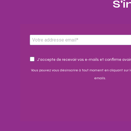
S'i
J'accepte de recevoir vos e-mails et confirme avoir
Vous pouvez vous désinscrire à tout moment en cliquant sur l
emails.