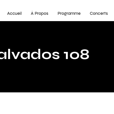
Accueil
À Propos
Programme
Concerts
alvados 108