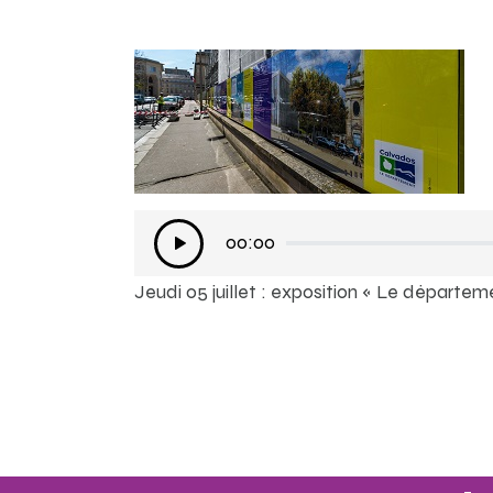
Lecteur
00:00
audio
Jeudi 05 juillet : exposition « Le départeme