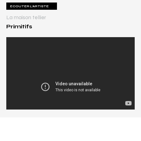
ECOUTER L'ARTISTE
La maison tellier
Primitifs