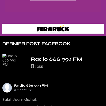
DERNIER POST FACEBOOK
Radio 666 99.1 FM
8,355
Radio 666 99.1 FM
3 weeks ago
Salut Jean-Michel,