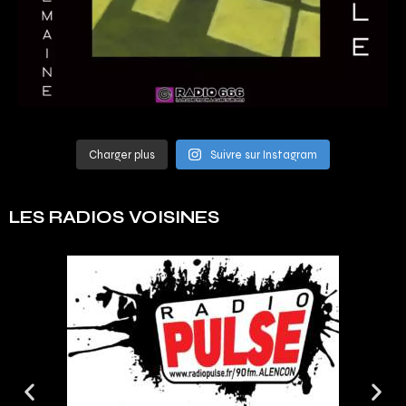
Charger plus
Suivre sur Instagram
LES RADIOS VOISINES