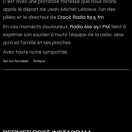
C’est avec une profonde tristesse que nous avons
appris le départ de Jean-Michel Lebreux, l’un des
piliers et le directeur de
Crock Radio 89.5 fm
.
En ces moments douloureux,
Radio 666 99.1 FM
tient à
exprimer son soutien à toute l’équipe de la radio, ainsi
qu’à sa famille et ses proches.
Avec toute notre sympathie,
Voir sur Facebook
·
Partager