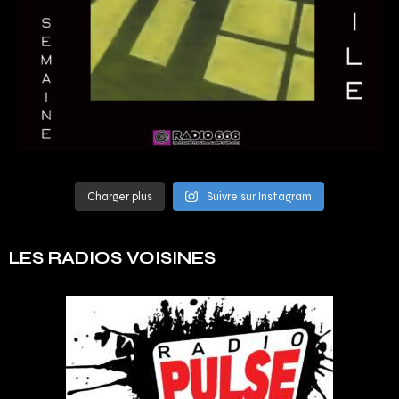
Charger plus
Suivre sur Instagram
LES RADIOS VOISINES