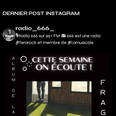
DERNIER POST INSTAGRAM
radio_666_
🎙Radio 666 sur 99.1 FM 📻
666 est une radio
@ferarock et membre de @l.amusicale