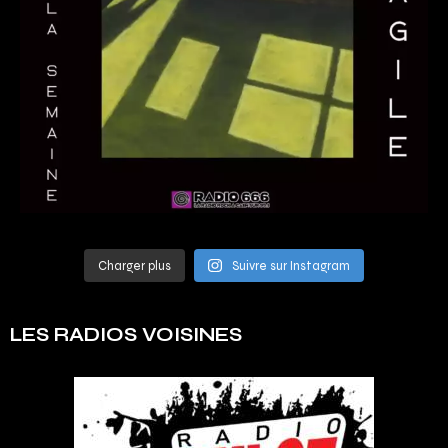
Charger plus
Suivre sur Instagram
LES RADIOS VOISINES