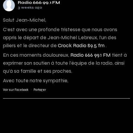
Radio 666 99.1 FM
3 weeks ago
Salut Jean-Michel,
C’est avec une profonde tristesse que nous avons
appris le départ de Jean-Michel Lebreux, l’un des
piliers et le directeur de
Crock Radio 89.5 fm
.
En ces moments douloureux,
Radio 666 99.1 FM
tient à
exprimer son soutien à toute l’équipe de la radio, ainsi
qu’à sa famille et ses proches.
Avec toute notre sympathie,
Voir sur Facebook
·
Partager