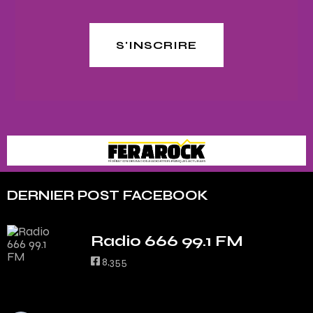
S'INSCRIRE
DERNIER POST FACEBOOK
Radio 666 99.1 FM
8,355