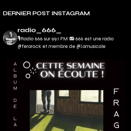
DERNIER POST INSTAGRAM
radio_666_
🎙Radio 666 sur 99.1 FM 📻
666 est une radio
@ferarock et membre de @l.amusicale