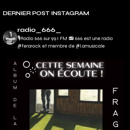
DERNIER POST INSTAGRAM
radio_666_
🎙Radio 666 sur 99.1 FM 📻
666 est une radio
@ferarock et membre de @l.amusicale