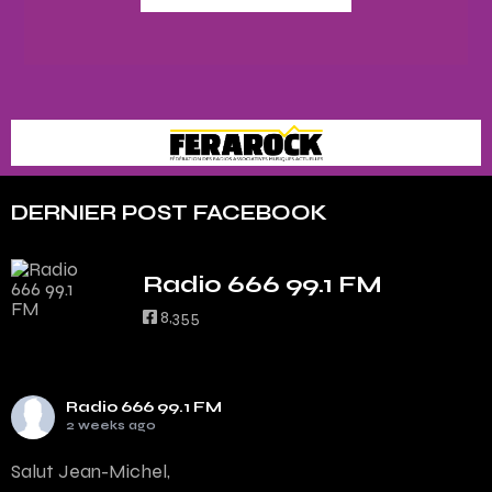
DERNIER POST FACEBOOK
Radio 666 99.1 FM
8,355
Radio 666 99.1 FM
2 weeks ago
Salut Jean-Michel,