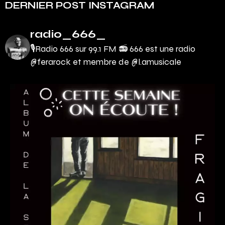
DERNIER POST INSTAGRAM
radio_666_
🎙Radio 666 sur 99.1 FM 📻
666 est une radio
@ferarock et membre de @l.amusicale