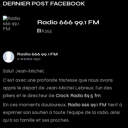
DERNIER POST FACEBOOK
Radio 666 99.1 FM
8,355
Radio 666 99.1 FM
2 weeks ago
Salut Jean-Michel,
C’est avec une profonde tristesse que nous avons
appris le départ de Jean-Michel Lebreux, l’un des
piliers et le directeur de
Crock Radio 89.5 fm
.
En ces moments douloureux,
Radio 666 99.1 FM
tient à
exprimer son soutien à toute l’équipe de la radio, ainsi
qu’à sa famille et ses proches.