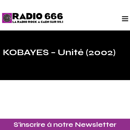
KOBAYES – Unité (2002)
S'inscrire à notre Newsletter​