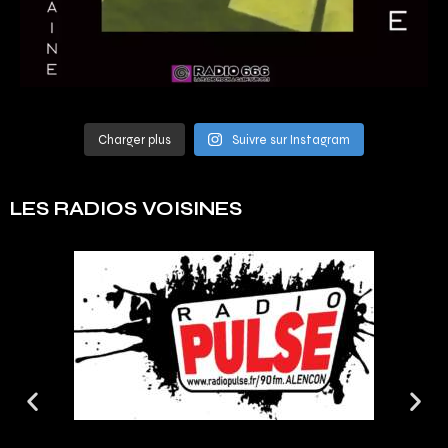
Charger plus
Suivre sur Instagram
LES RADIOS VOISINES