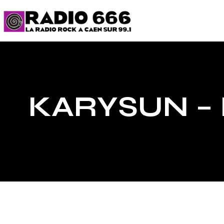
KARYSUN – I