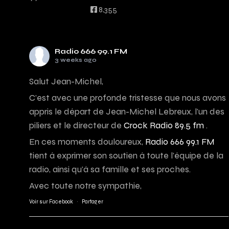
8,355
Radio 666 99.1 FM
3 weeks ago
Salut Jean-Michel,
C’est avec une profonde tristesse que nous avons
appris le départ de Jean-Michel Lebreux, l’un des
piliers et le directeur de
Crock Radio 89.5 fm
.
En ces moments douloureux,
Radio 666 99.1 FM
tient à exprimer son soutien à toute l’équipe de la
radio, ainsi qu’à sa famille et ses proches.
Avec toute notre sympathie,
Voir sur Facebook
·
Partager