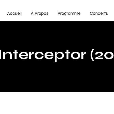
Accueil
À Propos
Programme
Concerts
nterceptor (20