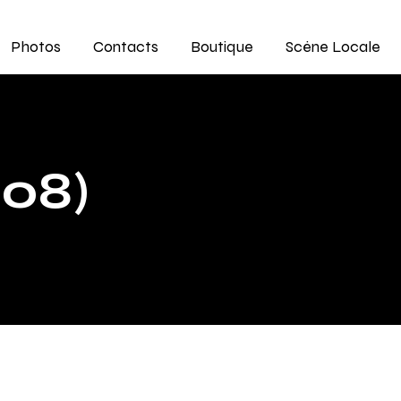
Photos
Contacts
Boutique
Scène Locale
08)