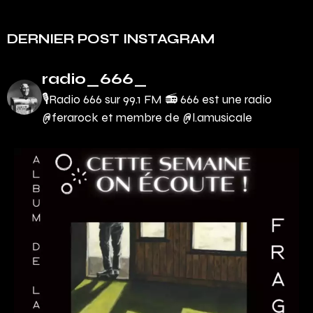
DERNIER POST INSTAGRAM
radio_666_
🎙Radio 666 sur 99.1 FM 📻
666 est une radio
@ferarock et membre de @l.amusicale