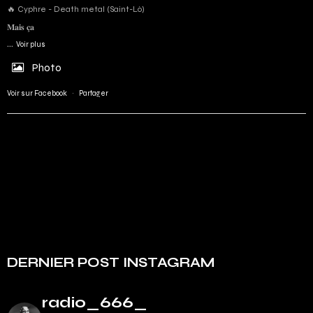
🔥 Cyphre - Death metal (Saint-Lô)
𝐌𝐚𝐢𝐬 𝐜̧𝐚
...
Voir plus
Photo
Voir sur Facebook
·
Partager
DERNIER POST INSTAGRAM
radio_666_