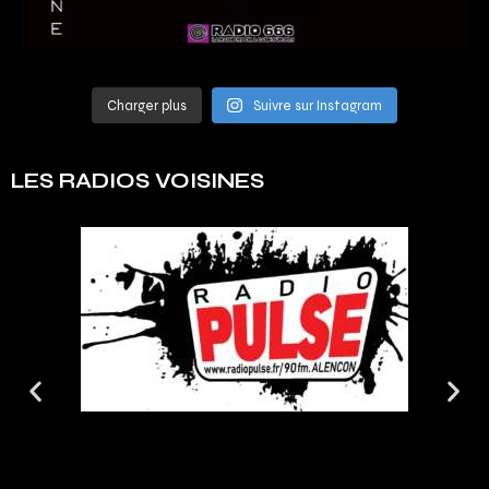
Charger plus
Suivre sur Instagram
LES RADIOS VOISINES