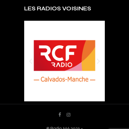
LES RADIOS VOISINES
© Radio 666 2023 –