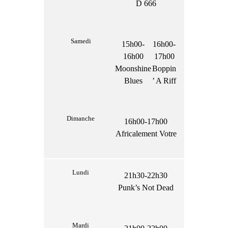
D 666
Samedi
15h00-
16h00-
16h00
17h00
Moonshine
Boppin
Blues
’ A Riff
Dimanche
16h00-17h00
Africalement Votre
Lundi
21h30-22h30
Punk’s Not Dead
Mardi