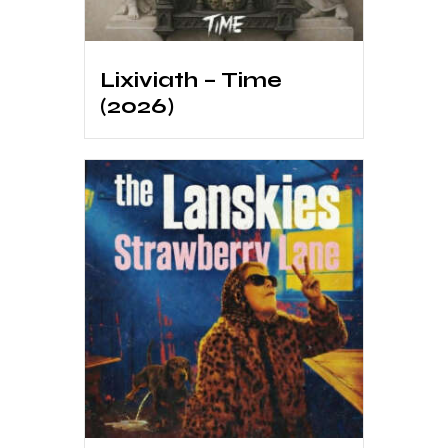
Lixiviath – Time
(2026)