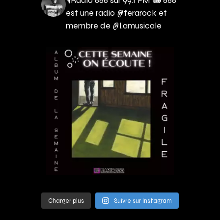
est une radio @ferarock et
membre de @l.amusicale
Charger plus
Suivre sur Instagram