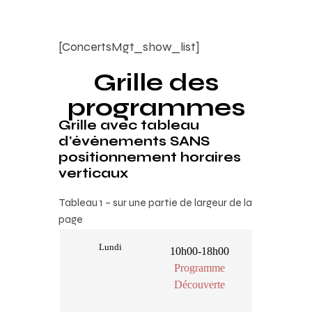
[ConcertsMgt_show_list]
Grille des
programmes
Grille avec tableau
d’évènements SANS
positionnement horaires
verticaux
Tableau 1 – sur une partie de largeur de la
page
Lundi
10h00-18h00
Programme
Découverte