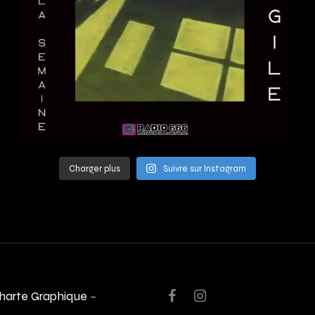
Charger plus
Suivre sur Instagram
harte Graphique
–