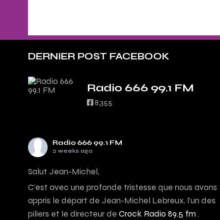
DERNIER POST FACEBOOK
Radio 666 99.1 FM
8,355
Radio 666 99.1 FM
2 weeks ago
Salut Jean-Michel,
C’est avec une profonde tristesse que nous avons
appris le départ de Jean-Michel Lebreux, l’un des
piliers et le directeur de
Crock Radio 89.5 fm
.