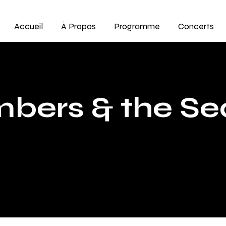
Accueil
À Propos
Programme
Concerts
bers & the Sea