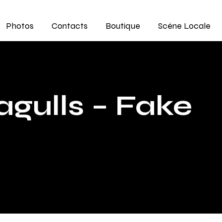
Photos
Contacts
Boutique
Scène Locale
gulls – Fake