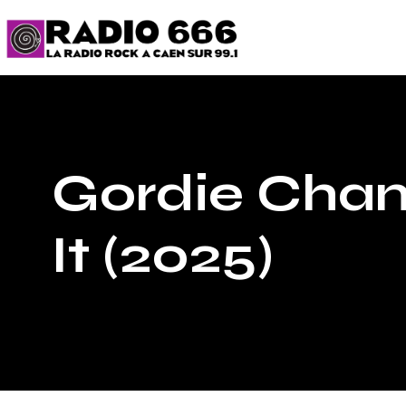
Gordie Cham
It (2025)