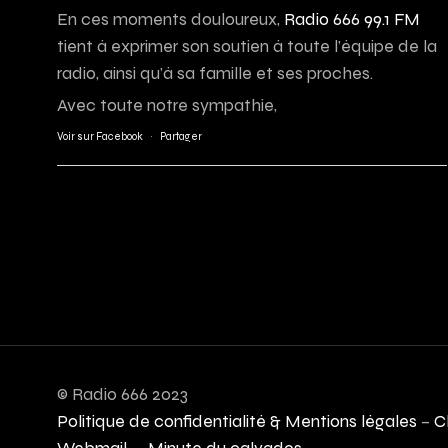
En ces moments douloureux,
Radio 666 99.1 FM
tient à exprimer son soutien à toute l’équipe de la
radio, ainsi qu’à sa famille et ses proches.
Avec toute notre sympathie,
Voir sur Facebook
·
Partager
© Radio 666 2023
Politique de confidentialité & Mentions légales
–
C
Webmail
–
Minute du calvados