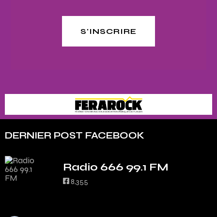
S'INSCRIRE
DERNIER POST FACEBOOK
Radio 666 99.1 FM
8,355