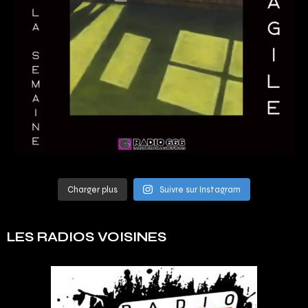
Charger plus
Suivre sur Instagram
LES RADIOS VOISINES