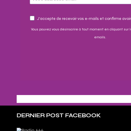
J'accepte de recevoir vos e-mails et confirme avoir
Vous pouvez vous désinscrire à tout moment en cliquant sur l
emails.
DERNIER POST FACEBOOK