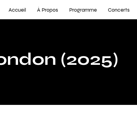
Accueil
À Propos
Programme
Concerts
ondon (2025)