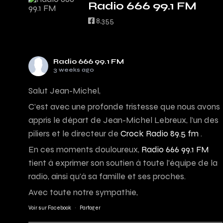
Radio 666 99.1 FM
8,355
Radio 666 99.1 FM
3 weeks ago
Salut Jean-Michel,
C’est avec une profonde tristesse que nous avons
appris le départ de Jean-Michel Lebreux, l’un des
piliers et le directeur de
Crock Radio 89.5 fm
.
En ces moments douloureux,
Radio 666 99.1 FM
tient à exprimer son soutien à toute l’équipe de la
radio, ainsi qu’à sa famille et ses proches.
Avec toute notre sympathie,
Voir sur Facebook
·
Partager