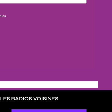
ales.
LES RADIOS VOISINES