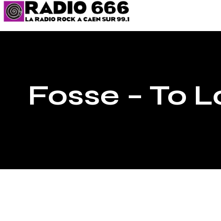
Fosse – To L