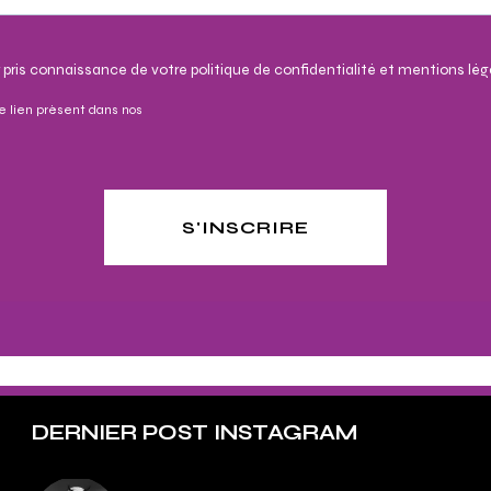
 pris connaissance de votre politique de confidentialité et mentions lég
e lien présent dans nos
S'INSCRIRE
DERNIER POST INSTAGRAM