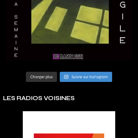
Charger plus
Suivre sur Instagram
LES RADIOS VOISINES