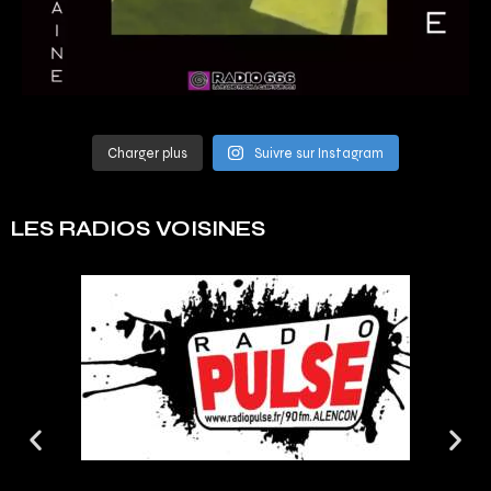
Charger plus
Suivre sur Instagram
LES RADIOS VOISINES