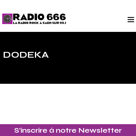
DODEKA
S'inscrire à notre Newsletter​