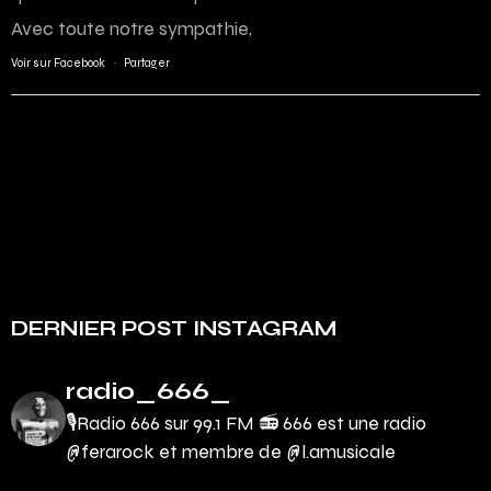
Avec toute notre sympathie,
Voir sur Facebook
·
Partager
DERNIER POST INSTAGRAM
radio_666_
🎙Radio 666 sur 99.1 FM 📻
666 est une radio
@ferarock et membre de @l.amusicale