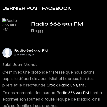
DERNIER POST FACEBOOK
Radio 666 99.1 FM
8,355
Radio 666 99.1 FM
3 weeks ago
Salut Jean-Michel,
C’est avec une profonde tristesse que nous avons
appris le départ de Jean-Michel Lebreux, l’un des
piliers et le directeur de
Crock Radio 89.5 fm
.
En ces moments douloureux,
Radio 666 99.1 FM
tient à
exprimer son soutien à toute l’équipe de la radio, ainsi
qu’à sa famille et ses proches.