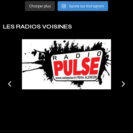
Charger plus
Suivre sur Instagram
LES RADIOS VOISINES